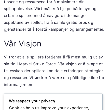
tipsene og ressursene for å maksimere din
spillopplevelse. Vårt mål er å hjelpe både nye og
erfarne spillere med å navigere i de mange
aspektene av spillet, fra å samle gratis orbs og
gjenstander til å forstå kampanjer og arrangementer.
Vår Visjon
Vi tror at alle spillere fortjener å få mest mulig ut av
sin tid i Marvel Strike Force. Vår visjon er å skape et
fellesskap der spillere kan dele erfaringer, strategier
og ressurser. Vi ønsker å være din pålitelige kilde for
informasjon om:
Webclaim-milestones – Finn ut hvordan du kan
We respect your privacy
samle gratis orbs og gjenstander gjennom våre
Cookies help us improve your experience,