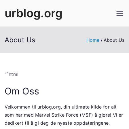
Skip
urblog.org
to
content
About Us
Home
About Us
“`html
Om Oss
Velkommen til urblog.org, din ultimate kilde for alt
som har med Marvel Strike Force (MSF) å gjøre! Vi er
dedikert til å gi deg de nyeste oppdateringene,