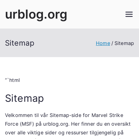
Skip
urblog.org
to
content
Sitemap
Home
Sitemap
“`html
Sitemap
Velkommen til vår Sitemap-side for Marvel Strike
Force (MSF) på urblog.org. Her finner du en oversikt
over alle viktige sider og ressurser tilgjengelig på