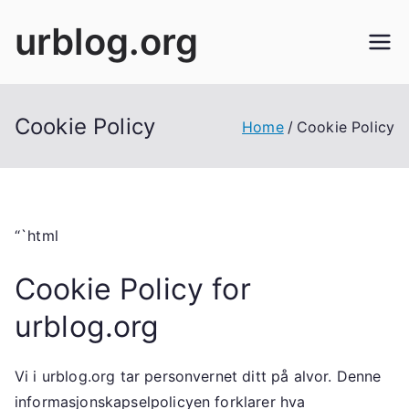
Skip
urblog.org
to
content
Cookie Policy
Home
Cookie Policy
“`html
Cookie Policy for
urblog.org
Vi i urblog.org tar personvernet ditt på alvor. Denne
informasjonskapselpolicyen forklarer hva