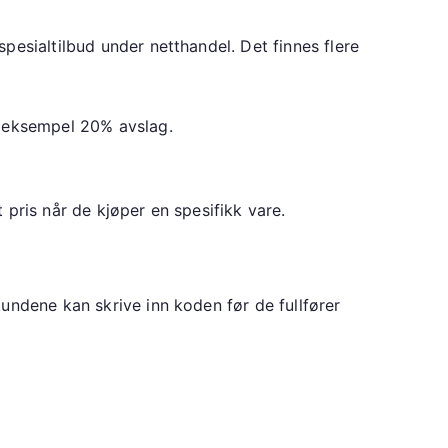
pesialtilbud under netthandel. Det finnes flere
or eksempel 20% avslag.
 pris når de kjøper en spesifikk vare.
undene kan skrive inn koden før de fullfører