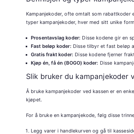
Kampanjekoder, ofte omtalt som rabattkoder ell
typer kampanjekoder, hver med sitt unike form
Prosentavslag koder:
Disse kodene gir en sp
Fast beløp koder:
Disse tilbyr et fast beløp 
Gratis frakt koder:
Disse kodene fjerner fra
Kjøp én, få én (BOGO) koder:
Disse kampanjen
Slik bruker du kampanjekoder 
Å bruke kampanjekoder ved kassen er en enkel p
kjøpet.
For å bruke en kampanjekode, følg disse trinn
Legg varer i handlekurven og gå til kassesid