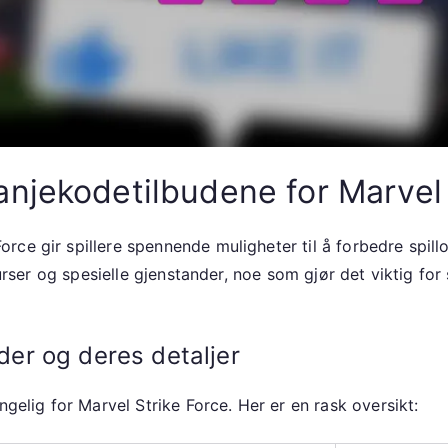
njekodetilbudene for Marvel 
ce gir spillere spennende muligheter til å forbedre spill
ssurser og spesielle gjenstander, noe som gjør det viktig f
er og deres detaljer
ngelig for Marvel Strike Force. Her er en rask oversikt: