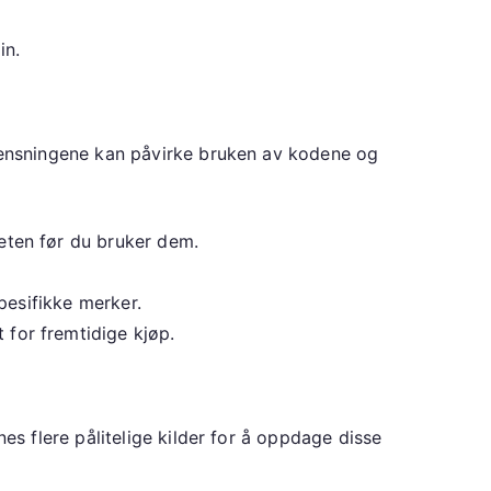
in.
ensningene kan påvirke bruken av kodene og
ten før du bruker dem.
pesifikke merker.
for fremtidige kjøp.
 flere pålitelige kilder for å oppdage disse