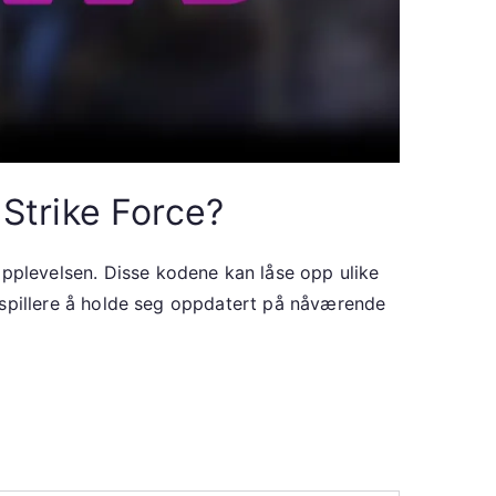
Strike Force?
opplevelsen. Disse kodene kan låse opp ulike
or spillere å holde seg oppdatert på nåværende