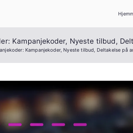
Hjemm
r: Kampanjekoder, Nyeste tilbud, Del
njekoder: Kampanjekoder, Nyeste tilbud, Deltakelse på 