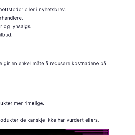
tsteder eller i nyhetsbrev.
rhandlere.
r og lynsalgs.
ilbud.
e gir en enkel måte å redusere kostnadene på
kter mer rimelige.
odukter de kanskje ikke har vurdert ellers.