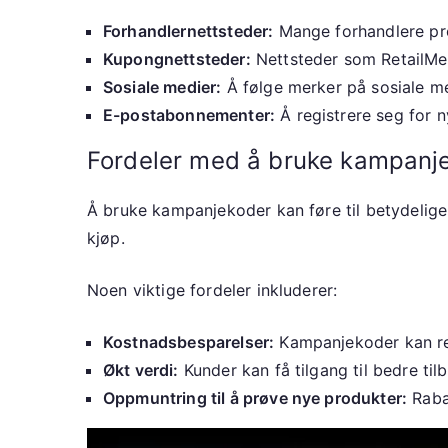
Forhandlernettsteder:
Mange forhandlere pro
Kupongnettsteder:
Nettsteder som RetailMeN
Sosiale medier:
Å følge merker på sosiale me
E-postabonnementer:
Å registrere seg for n
Fordeler med å bruke kampanj
Å bruke kampanjekoder kan føre til betydelige
kjøp.
Noen viktige fordeler inkluderer:
Kostnadsbesparelser:
Kampanjekoder kan red
Økt verdi:
Kunder kan få tilgang til bedre til
Oppmuntring til å prøve nye produkter:
Rabat