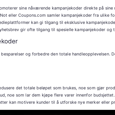
moterer sine nåværende kampanjekoder direkte på sine net
ot eller Coupons.com samler kampanjekoder fra ulike fo
dieplattformer kan gi tilgang til eksklusive kampanjekode
yhetsbrev gir ofte tilgang til spesielle kampanjekoder og t
ekoder
 besparelser og forbedre den totale handleopplevelsen. D
usere det totale beløpet som brukes, noe som gjør produ
bud, noe som lar dem kjøpe flere varer innenfor budsjettet.
ter kan motivere kunder til å utforske nye merker eller pr