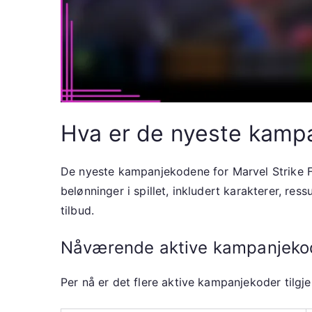
Hva er de nyeste kampa
De nyeste kampanjekodene for Marvel Strike For
belønninger i spillet, inkludert karakterer, re
tilbud.
Nåværende aktive kampanjekod
Per nå er det flere aktive kampanjekoder tilgje