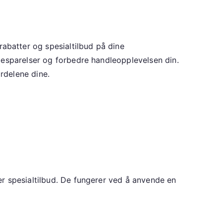
batter og spesialtilbud på dine
besparelser og forbedre handleopplevelsen din.
ordelene dine.
r spesialtilbud. De fungerer ved å anvende en