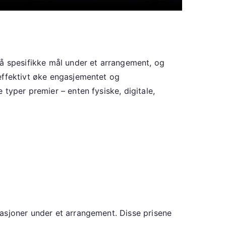
nå spesifikke mål under et arrangement, og
effektivt øke engasjementet og
typer premier – enten fysiske, digitale,
stasjoner under et arrangement. Disse prisene