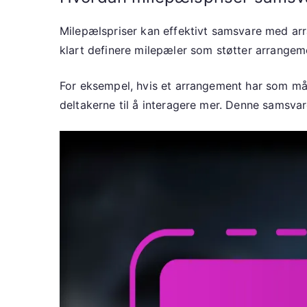
Milepælspriser kan effektivt samsvare med arr
klart definere milepæler som støtter arrangem
For eksempel, hvis et arrangement har som mål
deltakerne til å interagere mer. Denne samsvar