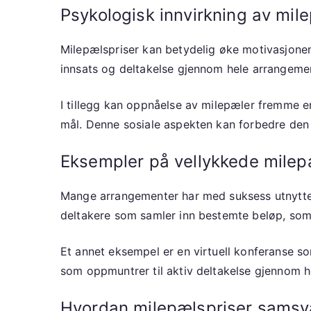
Psykologisk innvirkning av mil
Milepælspriser kan betydelig øke motivasjonen
innsats og deltakelse gjennom hele arrangeme
I tillegg kan oppnåelse av milepæler fremme en
mål. Denne sosiale aspekten kan forbedre den
Eksempler på vellykkede milep
Mange arrangementer har med suksess utnyttet 
deltakere som samler inn bestemte beløp, som
Et annet eksempel er en virtuell konferanse so
som oppmuntrer til aktiv deltakelse gjennom h
Hvordan milepælspriser sams