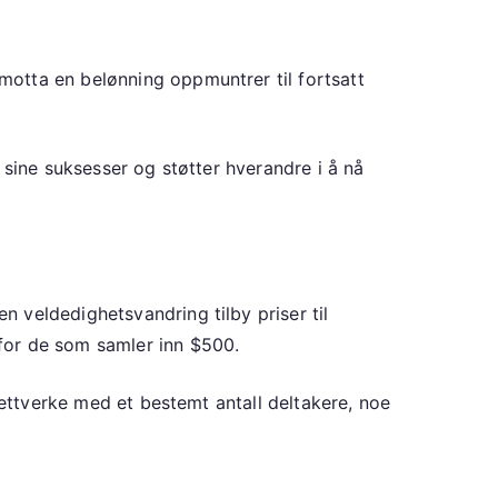
otta en belønning oppmuntrer til fortsatt
 sine suksesser og støtter hverandre i å nå
 veldedighetsvandring tilby priser til
for de som samler inn $500.
nettverke med et bestemt antall deltakere, noe