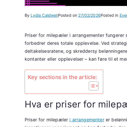
By
Lydia Caldwell
Posted on
27/02/2026
Posted in
Eve
Priser for milepæler i arrangementer fungerer
forbedrer deres totale opplevelse. Ved strate
deltakelsesratene, og skreddersy belønningene 
kontanter eller opplevelser – kan føre til et 
Key sections in the article:
Hva er priser for milep
Priser for milepæler
i arrangementer
er belønni