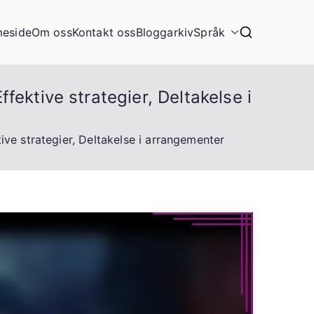
eside
Om oss
Kontakt oss
Bloggarkiv
Språk
ektive strategier, Deltakelse i
ve strategier, Deltakelse i arrangementer