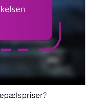
epælspriser?