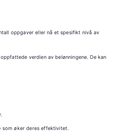
tall oppgaver eller nå et spesifikt nivå av
n oppfattede verdien av belønningene. De kan
.
 som øker deres effektivitet.