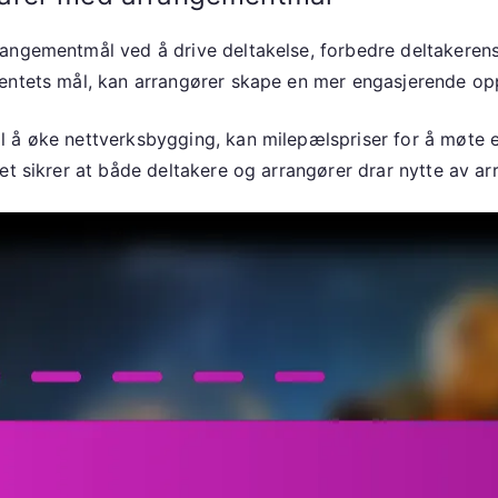
angementmål ved å drive deltakelse, forbedre deltakerens
entets mål, kan arrangører skape en mer engasjerende op
 å øke nettverksbygging, kan milepælspriser for å møte e
et sikrer at både deltakere og arrangører drar nytte av ar