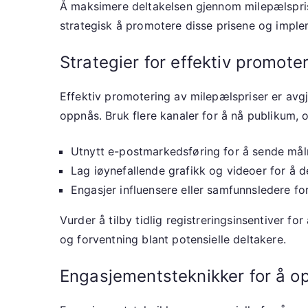
Å maksimere deltakelsen gjennom milepælsprise
strategisk å promotere disse prisene og imple
Strategier for effektiv promote
Effektiv promotering av milepælspriser er avg
oppnås. Bruk flere kanaler for å nå publikum, 
Utnytt e-postmarkedsføring for å sende mål
Lag iøynefallende grafikk og videoer for å d
Engasjer influensere eller samfunnsledere fo
Vurder å tilby tidlig registreringsinsentiver 
og forventning blant potensielle deltakere.
Engasjementsteknikker for å op