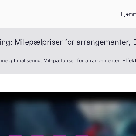
Hjemm
g: Milepælpriser for arrangementer, Eff
eoptimalisering: Milepælpriser for arrangementer, Effekti