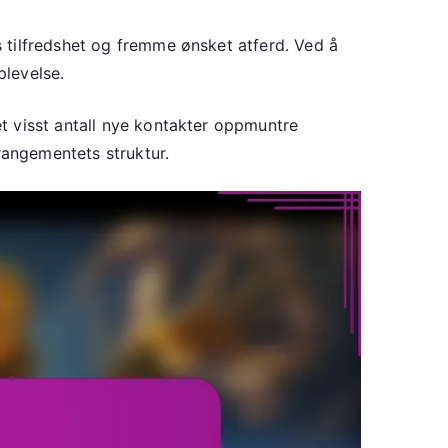
 tilfredshet og fremme ønsket atferd. Ved å
plevelse.
t visst antall nye kontakter oppmuntre
rangementets struktur.