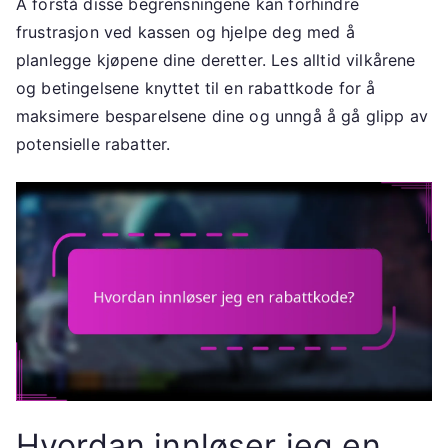
Å forstå disse begrensningene kan forhindre
frustrasjon ved kassen og hjelpe deg med å
planlegge kjøpene dine deretter. Les alltid vilkårene
og betingelsene knyttet til en rabattkode for å
maksimere besparelsene dine og unngå å gå glipp av
potensielle rabatter.
Hvordan innløser jeg en