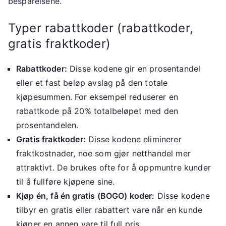
besparelsene.
Typer rabattkoder (rabattkoder,
gratis fraktkoder)
Rabattkoder:
Disse kodene gir en prosentandel
eller et fast beløp avslag på den totale
kjøpesummen. For eksempel reduserer en
rabattkode på 20% totalbeløpet med den
prosentandelen.
Gratis fraktkoder:
Disse kodene eliminerer
fraktkostnader, noe som gjør netthandel mer
attraktivt. De brukes ofte for å oppmuntre kunder
til å fullføre kjøpene sine.
Kjøp én, få én gratis (BOGO) koder:
Disse kodene
tilbyr en gratis eller rabattert vare når en kunde
kjøper en annen vare til full pris.