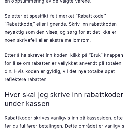
en oppsummering av de valgte varene.
Se etter et spesifikt felt merket “Rabattkode,”
“Rabattkode,” eller lignende. Skriv inn rabattkoden
nøyaktig som den vises, og sørg for at det ikke er
noen skrivefeil eller ekstra mellomrom.
Etter å ha skrevet inn koden, klikk på “Bruk” knappen
for å se om rabatten er vellykket anvendt på totalen
din. Hvis koden er gyldig, vil det nye totalbeløpet
reflektere rabatten.
Hvor skal jeg skrive inn rabattkoder
under kassen
Rabattkoder skrives vanligvis inn på kassesiden, ofte
før du fullfører betalingen. Dette området er vanligvis