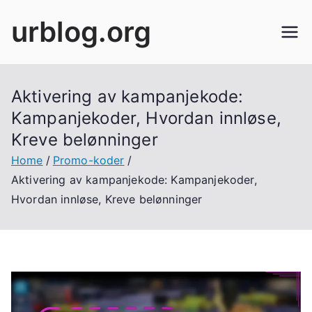
Skip
urblog.org
to
content
Aktivering av kampanjekode:
Kampanjekoder, Hvordan innløse,
Kreve belønninger
Home
Promo-koder
Aktivering av kampanjekode: Kampanjekoder,
Hvordan innløse, Kreve belønninger