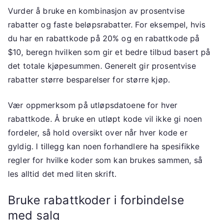
Vurder å bruke en kombinasjon av prosentvise
rabatter og faste beløpsrabatter. For eksempel, hvis
du har en rabattkode på 20% og en rabattkode på
$10, beregn hvilken som gir et bedre tilbud basert på
det totale kjøpesummen. Generelt gir prosentvise
rabatter større besparelser for større kjøp.
Vær oppmerksom på utløpsdatoene for hver
rabattkode. Å bruke en utløpt kode vil ikke gi noen
fordeler, så hold oversikt over når hver kode er
gyldig. I tillegg kan noen forhandlere ha spesifikke
regler for hvilke koder som kan brukes sammen, så
les alltid det med liten skrift.
Bruke rabattkoder i forbindelse
med salg