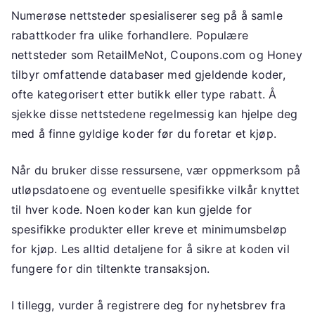
Numerøse nettsteder spesialiserer seg på å samle
rabattkoder fra ulike forhandlere. Populære
nettsteder som RetailMeNot, Coupons.com og Honey
tilbyr omfattende databaser med gjeldende koder,
ofte kategorisert etter butikk eller type rabatt. Å
sjekke disse nettstedene regelmessig kan hjelpe deg
med å finne gyldige koder før du foretar et kjøp.
Når du bruker disse ressursene, vær oppmerksom på
utløpsdatoene og eventuelle spesifikke vilkår knyttet
til hver kode. Noen koder kan kun gjelde for
spesifikke produkter eller kreve et minimumsbeløp
for kjøp. Les alltid detaljene for å sikre at koden vil
fungere for din tiltenkte transaksjon.
I tillegg, vurder å registrere deg for nyhetsbrev fra