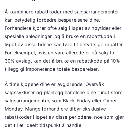
Å kombinere rabattkoder med salgsarrangementer
kan betydelig forbedre besparelsene dine.
Forhandlere kjører ofte salg i løpet av høytider eller
spesielle anledninger, og å bruke en rabattkode i
løpet av disse tidene kan føre til betydelige rabatter.
For eksempel, hvis en vare allerede er på salg for
30% avslag, kan det å bruke en rabattkode på 10% i
tillegg gi imponerende totale besparelser.
Å time kjøpene dine er avgjørende. Overvåk
salgssykluser og planlegg handlene dine rundt store
salgsarrangementer, som Black Friday eller Cyber
Monday. Mange forhandlere tilbyr eksklusive
rabattkoder i løpet av disse periodene, noe som gjør
det til et ideelt tidspunkt å handle.