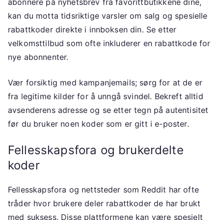
abonnere på nyhetsbrev fra favorittbutikkene dine,
kan du motta tidsriktige varsler om salg og spesielle
rabattkoder direkte i innboksen din. Se etter
velkomsttilbud som ofte inkluderer en rabattkode for
nye abonnenter.
Vær forsiktig med kampanjemails; sørg for at de er
fra legitime kilder for å unngå svindel. Bekreft alltid
avsenderens adresse og se etter tegn på autentisitet
før du bruker noen koder som er gitt i e-poster.
Fellesskapsfora og brukerdelte
koder
Fellesskapsfora og nettsteder som Reddit har ofte
tråder hvor brukere deler rabattkoder de har brukt
med suksess. Disse plattformene kan være spesielt