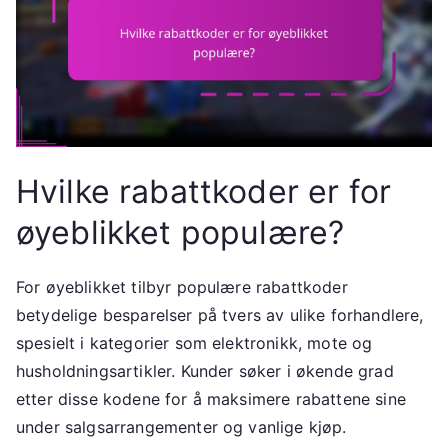
Hvilke rabattkoder er for
øyeblikket populære?
For øyeblikket tilbyr populære rabattkoder
betydelige besparelser på tvers av ulike forhandlere,
spesielt i kategorier som elektronikk, mote og
husholdningsartikler. Kunder søker i økende grad
etter disse kodene for å maksimere rabattene sine
under salgsarrangementer og vanlige kjøp.