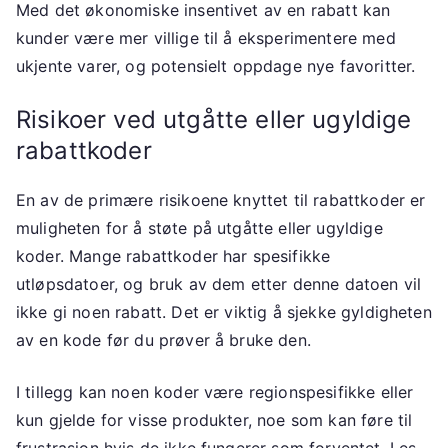
Med det økonomiske insentivet av en rabatt kan
kunder være mer villige til å eksperimentere med
ukjente varer, og potensielt oppdage nye favoritter.
Risikoer ved utgåtte eller ugyldige
rabattkoder
En av de primære risikoene knyttet til rabattkoder er
muligheten for å støte på utgåtte eller ugyldige
koder. Mange rabattkoder har spesifikke
utløpsdatoer, og bruk av dem etter denne datoen vil
ikke gi noen rabatt. Det er viktig å sjekke gyldigheten
av en kode før du prøver å bruke den.
I tillegg kan noen koder være regionspesifikke eller
kun gjelde for visse produkter, noe som kan føre til
frustrasjon hvis de ikke fungerer som forventet. Les