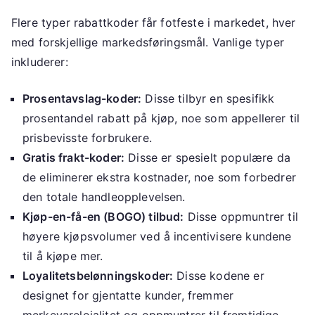
Flere typer rabattkoder får fotfeste i markedet, hver
med forskjellige markedsføringsmål. Vanlige typer
inkluderer:
Prosentavslag-koder:
Disse tilbyr en spesifikk
prosentandel rabatt på kjøp, noe som appellerer til
prisbevisste forbrukere.
Gratis frakt-koder:
Disse er spesielt populære da
de eliminerer ekstra kostnader, noe som forbedrer
den totale handleopplevelsen.
Kjøp-en-få-en (BOGO) tilbud:
Disse oppmuntrer til
høyere kjøpsvolumer ved å incentivisere kundene
til å kjøpe mer.
Loyalitetsbelønningskoder:
Disse kodene er
designet for gjentatte kunder, fremmer