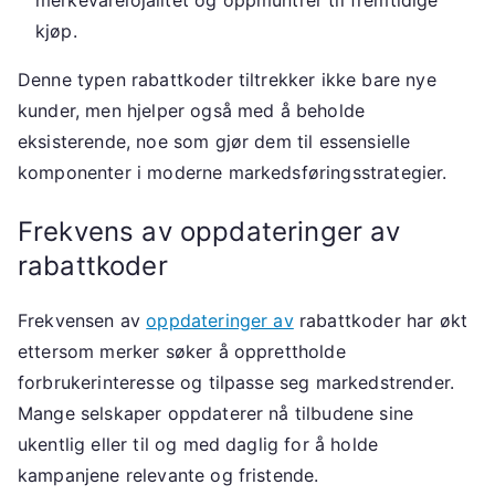
merkevarelojalitet og oppmuntrer til fremtidige
kjøp.
Denne typen rabattkoder tiltrekker ikke bare nye
kunder, men hjelper også med å beholde
eksisterende, noe som gjør dem til essensielle
komponenter i moderne markedsføringsstrategier.
Frekvens av oppdateringer av
rabattkoder
Frekvensen av
oppdateringer av
rabattkoder har økt
ettersom merker søker å opprettholde
forbrukerinteresse og tilpasse seg markedstrender.
Mange selskaper oppdaterer nå tilbudene sine
ukentlig eller til og med daglig for å holde
kampanjene relevante og fristende.