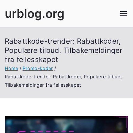
Skip
urblog.org
to
content
Rabattkode-trender: Rabattkoder,
Populære tilbud, Tilbakemeldinger
fra fellesskapet
Home
Promo-koder
Rabattkode-trender: Rabattkoder, Populære tilbud,
Tilbakemeldinger fra fellesskapet