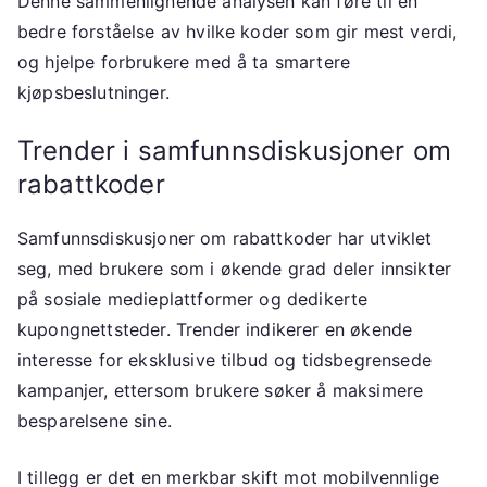
Denne sammenlignende analysen kan føre til en
bedre forståelse av hvilke koder som gir mest verdi,
og hjelpe forbrukere med å ta smartere
kjøpsbeslutninger.
Trender i samfunnsdiskusjoner om
rabattkoder
Samfunnsdiskusjoner om rabattkoder har utviklet
seg, med brukere som i økende grad deler innsikter
på sosiale medieplattformer og dedikerte
kupongnettsteder. Trender indikerer en økende
interesse for eksklusive tilbud og tidsbegrensede
kampanjer, ettersom brukere søker å maksimere
besparelsene sine.
I tillegg er det en merkbar skift mot mobilvennlige