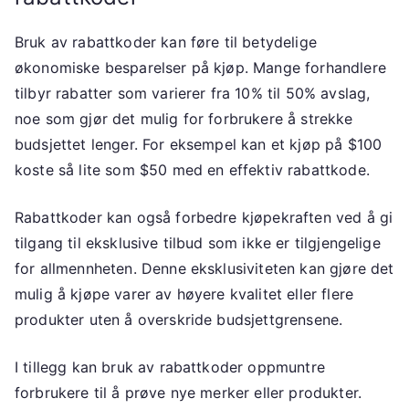
Bruk av rabattkoder kan føre til betydelige
økonomiske besparelser på kjøp. Mange forhandlere
tilbyr rabatter som varierer fra 10% til 50% avslag,
noe som gjør det mulig for forbrukere å strekke
budsjettet lenger. For eksempel kan et kjøp på $100
koste så lite som $50 med en effektiv rabattkode.
Rabattkoder kan også forbedre kjøpekraften ved å gi
tilgang til eksklusive tilbud som ikke er tilgjengelige
for allmennheten. Denne eksklusiviteten kan gjøre det
mulig å kjøpe varer av høyere kvalitet eller flere
produkter uten å overskride budsjettgrensene.
I tillegg kan bruk av rabattkoder oppmuntre
forbrukere til å prøve nye merker eller produkter.