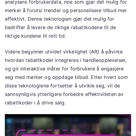
analysere forbrukerdata, noe som gjør det mulig for
merker å forutsi trender og personalisere tilbud mer
effektivt. Denne teknologien gjør det mulig for
bedrifter å levere de riktige rabattkodene til de
riktige kundene til rett tid.
Videre begynner utvidet virkelighet (AR) å påvirke
hvordan rabattkoder integreres i handleopplevelser,
og gir interaktive måter for forbrukere å engasjere
seg med merker og oppdage tilbud. Etter hvert som
disse teknologiene fortsetter å utvikle seg, vil de
sannsynligvis ytterligere forbedre effektiviteten av
rabattkoder i å drive salg.