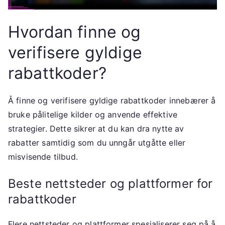
Hvordan finne og
verifisere gyldige
rabattkoder?
Å finne og verifisere gyldige rabattkoder innebærer å
bruke pålitelige kilder og anvende effektive
strategier. Dette sikrer at du kan dra nytte av
rabatter samtidig som du unngår utgåtte eller
misvisende tilbud.
Beste nettsteder og plattformer for
rabattkoder
Flere nettsteder og plattformer spesialiserer seg på å