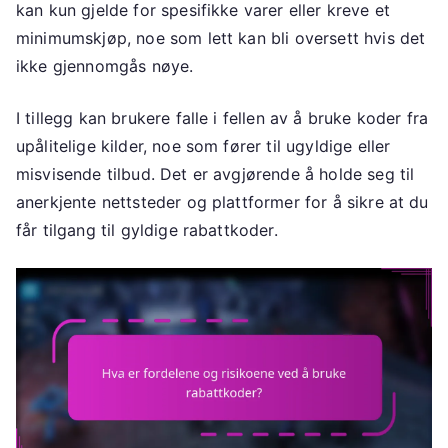
kan kun gjelde for spesifikke varer eller kreve et
minimumskjøp, noe som lett kan bli oversett hvis det
ikke gjennomgås nøye.
I tillegg kan brukere falle i fellen av å bruke koder fra
upålitelige kilder, noe som fører til ugyldige eller
misvisende tilbud. Det er avgjørende å holde seg til
anerkjente nettsteder og plattformer for å sikre at du
får tilgang til gyldige rabattkoder.