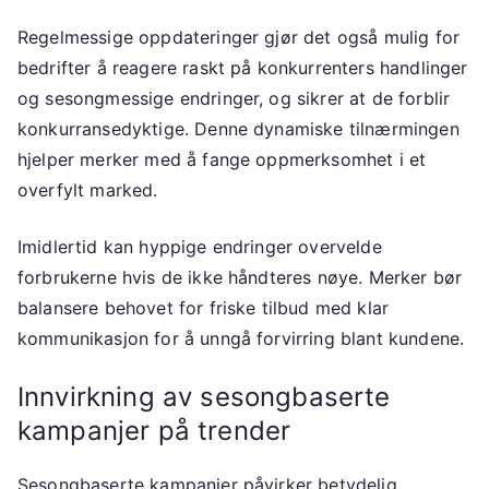
Regelmessige oppdateringer gjør det også mulig for
bedrifter å reagere raskt på konkurrenters handlinger
og sesongmessige endringer, og sikrer at de forblir
konkurransedyktige. Denne dynamiske tilnærmingen
hjelper merker med å fange oppmerksomhet i et
overfylt marked.
Imidlertid kan hyppige endringer overvelde
forbrukerne hvis de ikke håndteres nøye. Merker bør
balansere behovet for friske tilbud med klar
kommunikasjon for å unngå forvirring blant kundene.
Innvirkning av sesongbaserte
kampanjer på trender
Sesongbaserte kampanjer påvirker betydelig