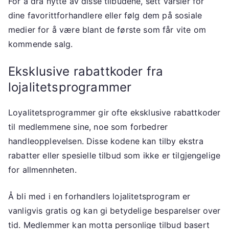
For å dra nytte av disse tilbudene, sett varsler for
dine favorittforhandlere eller følg dem på sosiale
medier for å være blant de første som får vite om
kommende salg.
Eksklusive rabattkoder fra
lojalitetsprogrammer
Loyalitetsprogrammer gir ofte eksklusive rabattkoder
til medlemmene sine, noe som forbedrer
handleopplevelsen. Disse kodene kan tilby ekstra
rabatter eller spesielle tilbud som ikke er tilgjengelige
for allmennheten.
Å bli med i en forhandlers lojalitetsprogram er
vanligvis gratis og kan gi betydelige besparelser over
tid. Medlemmer kan motta personlige tilbud basert